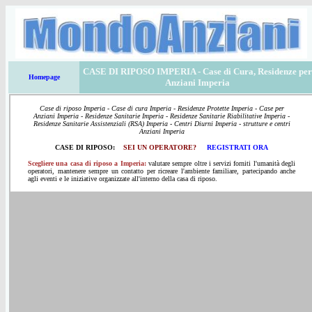
CASE DI RIPOSO IMPERIA
- Case di Cura, Residenze per
Homepage
Anziani Imperia
Case di riposo Imperia - Case di cura Imperia - Residenze Protette Imperia - Case per
Anziani Imperia - Residenze Sanitarie Imperia - Residenze Sanitarie Riabilitative Imperia -
Residenze Sanitarie Assistenziali (RSA) Imperia - Centri Diurni Imperia - strutture e centri
Anziani Imperia
CASE DI RIPOSO:
SEI UN OPERATORE?
REGISTRATI ORA
Scegliere una casa di riposo a Imperia:
valutare sempre oltre i servizi forniti l'umanità degli
operatori, mantenere sempre un contatto per ricreare l'ambiente familiare, partecipando anche
agli eventi e le iniziative organizzate all'interno della casa di riposo.