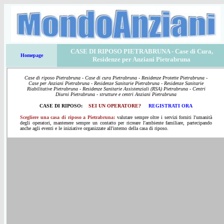
CASE DI RIPOSO PIETRABRUNA
- Case di Cura,
Homepage
Residenze per Anziani Pietrabruna
Case di riposo Pietrabruna - Case di cura Pietrabruna - Residenze Protette Pietrabruna -
Case per Anziani Pietrabruna - Residenze Sanitarie Pietrabruna - Residenze Sanitarie
Riabilitative Pietrabruna - Residenze Sanitarie Assistenziali (RSA) Pietrabruna - Centri
Diurni Pietrabruna - strutture e centri Anziani Pietrabruna
CASE DI RIPOSO:
SEI UN OPERATORE?
REGISTRATI ORA
Scegliere una casa di riposo a Pietrabruna:
valutare sempre oltre i servizi forniti l'umanità
degli operatori, mantenere sempre un contatto per ricreare l'ambiente familiare, partecipando
anche agli eventi e le iniziative organizzate all'interno della casa di riposo.