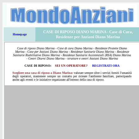
CASE DI RIPOSO DIANO MARINA
- Case di Cura,
Homepage
Residenze per Anziani Diano Marina
Case di riposo Diano Marina - Case di cura Diano Marina - Residenze Protette Diano
Marina - Case per Anziani Diano Marina - Residenze Sanitarie Diano Marina - Residenze
Sanitarie Riabilitative Diano Marina - Residenze Sanitarie Assistenziali (RSA) Diano Marina
- Centri Diurni Diano Marina - strutture e centri Anziani Diano Marina
CASE DI RIPOSO:
SEI UN OPERATORE?
REGISTRATI ORA
Scegliere una casa di riposo a Diano Marina:
valutare sempre oltre i servizi forniti l'umanità
degli operatori, mantenere sempre un contatto per ricreare l'ambiente familiare, partecipando
anche agli eventi e le iniziative organizzate all'interno della casa di riposo.