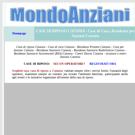
CASE DI RIPOSO CATANIA
- Case di Cura, Residenze per
Homepage
Anziani Catania
Case di riposo Catania - Case di cura Catania - Residenze Protette Catania - Case per
Anziani Catania - Residenze Sanitarie Catania - Residenze Sanitarie Riabilitative Catania -
Residenze Sanitarie Assistenziali (RSA) Catania - Centri Diurni Catania - strutture e centri
Anziani Catania
CASE DI RIPOSO:
SEI UN OPERATORE?
REGISTRATI ORA
Scegliere una casa di riposo a Catania:
valutare sempre oltre i servizi forniti l'umanità degli
operatori, mantenere sempre un contatto per ricreare l'ambiente familiare, partecipando anche
agli eventi e le iniziative organizzate all'interno della casa di riposo.